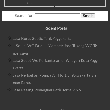
a…
Search for:
Recent Posts
Jasa Kuras Septic Tank Yogyakarta
1 Solusi WC Duduk Mampet: Jasa Tukang WC Te
rpercaya
Jasa Sedot Wc Perkantoran di Wilayah Kota Yogy
akarta
Jasa Perbaikan Pompa Air No 1 di Yogyakarta Sle
man Bantul
Jasa Pasang Penangkal Petir Terbaik No 1