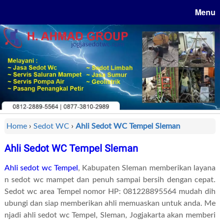
Menu
Home
›
Sedot WC
›
Ahli Sedot WC Tempel Sleman
Ahli Sedot WC Tempel Sleman
Ahli sedot wc Tempel
, Kabupaten Sleman memberikan layana
n sedot wc mampet dan penuh sampai bersih dengan cepat.
Sedot wc area Tempel nomor HP: 081228895564 mudah dih
ubungi dan siap memberikan ahli memuaskan untuk anda. Me
njadi ahli sedot wc Tempel, Sleman, Jogjakarta akan memberi