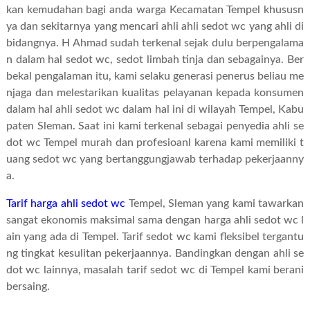
kan kemudahan bagi anda warga Kecamatan Tempel khususn
ya dan sekitarnya yang mencari ahli ahli sedot wc yang ahli di
bidangnya. H Ahmad sudah terkenal sejak dulu berpengalama
n dalam hal sedot wc, sedot limbah tinja dan sebagainya. Ber
bekal pengalaman itu, kami selaku generasi penerus beliau me
njaga dan melestarikan kualitas pelayanan kepada konsumen
dalam hal ahli sedot wc dalam hal ini di wilayah Tempel, Kabu
paten Sleman. Saat ini kami terkenal sebagai penyedia ahli se
dot wc Tempel murah dan profesioanl karena kami memiliki t
uang sedot wc yang bertanggungjawab terhadap pekerjaanny
a.
Tarif harga ahli sedot wc
Tempel, Sleman yang kami tawarkan
sangat ekonomis maksimal sama dengan harga ahli sedot wc l
ain yang ada di Tempel. Tarif sedot wc kami fleksibel tergantu
ng tingkat kesulitan pekerjaannya. Bandingkan dengan ahli se
dot wc lainnya, masalah tarif sedot wc di Tempel kami berani
bersaing.