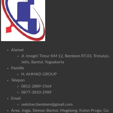
Alamat
Jl. Imogiri Timur KM 12, Bembem RT.03, Trimulyo,
Jetis, Bantul, Yogyakarta
Pemilik
H. AHMAD GROUP
Telepon
0812-2889-5564
0877-3810-2989
Email
sedotwcbembem@gmail.com
Area: Jogja, Sleman Bantul, Magelang, Kulon Progo, Gu