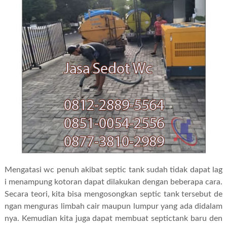
Mengatasi wc penuh akibat septic tank sudah tidak dapat lag
i menampung kotoran dapat dilakukan dengan beberapa cara.
Secara teori, kita bisa mengosongkan septic tank tersebut de
ngan menguras limbah cair maupun lumpur yang ada didalam
nya. Kemudian kita juga dapat membuat septictank baru den