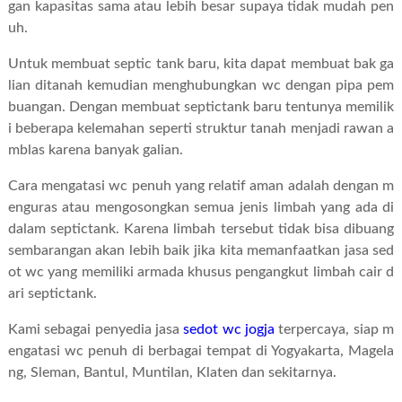
gan kapasitas sama atau lebih besar supaya tidak mudah pen
uh.
Untuk membuat septic tank baru, kita dapat membuat bak ga
lian ditanah kemudian menghubungkan wc dengan pipa pem
buangan. Dengan membuat septictank baru tentunya memilik
i beberapa kelemahan seperti struktur tanah menjadi rawan a
mblas karena banyak galian.
Cara mengatasi wc penuh yang relatif aman adalah dengan m
enguras atau mengosongkan semua jenis limbah yang ada di
dalam septictank. Karena limbah tersebut tidak bisa dibuang
sembarangan akan lebih baik jika kita memanfaatkan jasa sed
ot wc yang memiliki armada khusus pengangkut limbah cair d
ari septictank.
Kami sebagai penyedia jasa
sedot wc jogja
terpercaya, siap m
engatasi wc penuh di berbagai tempat di Yogyakarta, Magela
ng, Sleman, Bantul, Muntilan, Klaten dan sekitarnya.