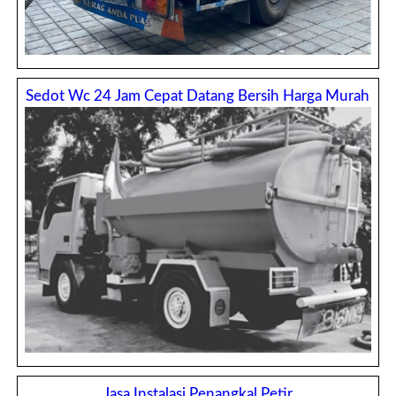
Sedot Wc 24 Jam Cepat Datang Bersih Harga Murah
Jasa Instalasi Penangkal Petir