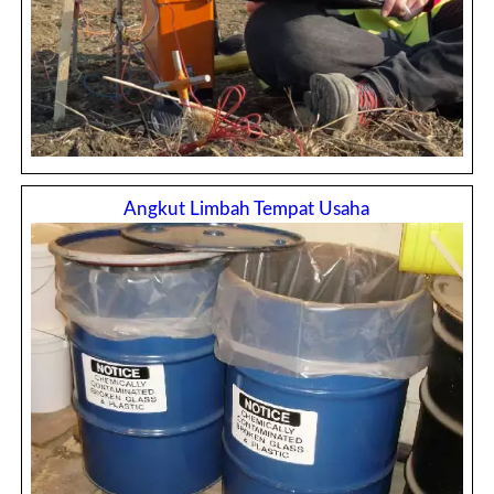
Angkut Limbah Tempat Usaha