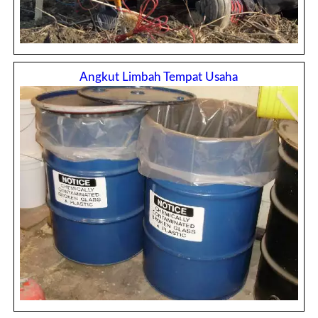
Angkut Limbah Tempat Usaha