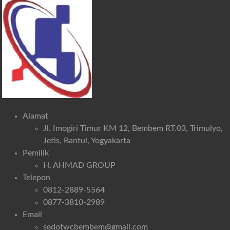
Alamat
Jl. Imogiri Timur KM 12, Bembem RT.03, Trimulyo,
Jetis, Bantul, Yogyakarta
Pemilik
H. AHMAD GROUP
Telepon
0812-2889-5564
0877-3810-2989
Email
sedotwcbembem@gmail.com