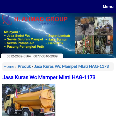
Menu
Home
›
Produk
›
Jasa Kuras Wc Mampet Mlati HAG-1173
Jasa Kuras Wc Mampet Mlati HAG-1173