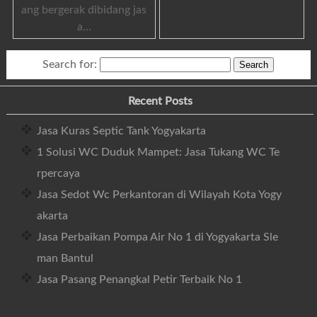
ang bergerak dibidang jas
a…
Search for:
Recent Posts
Jasa Kuras Septic Tank Yogyakarta
1 Solusi WC Duduk Mampet: Jasa Tukang WC Te
rpercaya
Jasa Sedot Wc Perkantoran di Wilayah Kota Yogy
akarta
Jasa Perbaikan Pompa Air No 1 di Yogyakarta Sle
man Bantul
Jasa Pasang Penangkal Petir Terbaik No 1