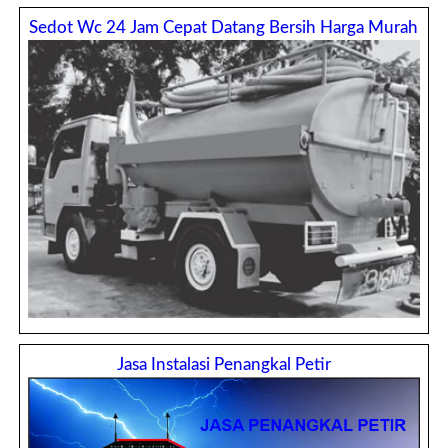
Sedot Wc 24 Jam Cepat Datang Bersih Harga Murah
Jasa Instalasi Penangkal Petir