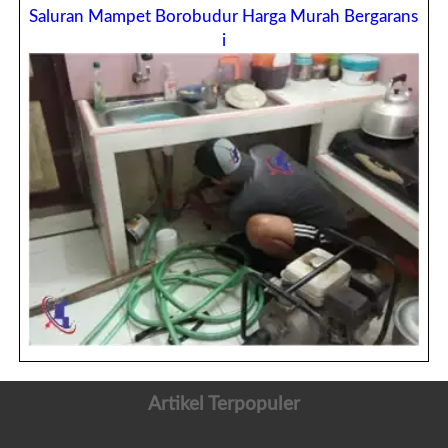
Saluran Mampet Borobudur Harga Murah Bergarans
i
Artikel Terpopuler