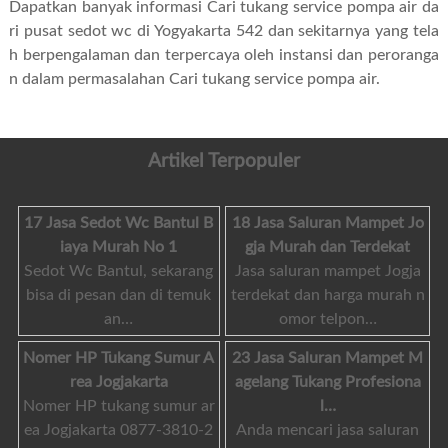
Dapatkan banyak informasi Cari tukang service pompa air da
ri pusat sedot wc di Yogyakarta 542 dan sekitarnya yang tela
h berpengalaman dan terpercaya oleh instansi dan peroranga
n dalam permasalahan
Cari tukang service pompa air
.
Artikel Terpopuler
17 Jasa Sedot Wc Bantul B
18 Jasa Saluran Mampet Jo
iaya Murah No 1
gja Murah dan Terdekat
Sedot Wc Bantul, sekarang
Jasa saluran mampet Jogja
bisa di pesan dan di temuk
terdekat dan harga murah n
an…
omor telpon…
Nomer HP Tukang Sumur A
23 Jasa Saluran Mampet M
rea Jogjakarta
agelang Tukang Profesiona
Nomer HP tukang sumur ar
l…
ea Jogjakarta 0877-3810-2
Anda mencari jasa saluran