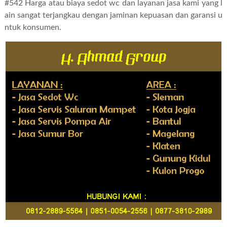
#542 Harga atau biaya sedot wc dan layanan jasa kami yang l
ain sangat terjangkau dengan jaminan kepuasan dan garansi u
ntuk konsumen.