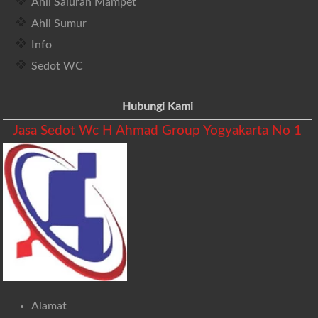
Ahli Saluran Mampet
Ahli Sumur
Info
Sedot WC
Hubungi Kami
Jasa Sedot Wc H Ahmad Group Yogyakarta No 1
Alamat