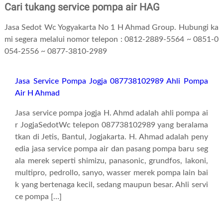
Cari tukang service pompa air HAG
Jasa Sedot Wc Yogyakarta No 1 H Ahmad Group. Hubungi ka
mi segera melalui nomor telepon : 0812-2889-5564 ~ 0851-0
054-2556 ~ 0877-3810-2989
Jasa Service Pompa Jogja 087738102989 Ahli Pompa
Air H Ahmad
Jasa service pompa jogja H. Ahmd adalah ahli pompa ai
r JogjaSedotWc telepon 087738102989 yang beralama
tkan di Jetis, Bantul, Jogjakarta. H. Ahmad adalah peny
edia jasa service pompa air dan pasang pompa baru seg
ala merek seperti shimizu, panasonic, grundfos, lakoni,
multipro, pedrollo, sanyo, wasser merek pompa lain bai
k yang bertenaga kecil, sedang maupun besar. Ahli servi
ce pompa […]