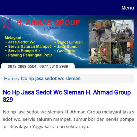
Menu
Home
›
No hp jasa sedot wc sleman
No Hp Jasa Sedot Wc Sleman H. Ahmad Group
829
No hp jasa sedot wc sleman H. Ahmad Group melayani jasa s
edot wc, servis saluran mampet, sumur bor dan servis pompa
air di wilayah Yogyakarta dan sekitarnya.