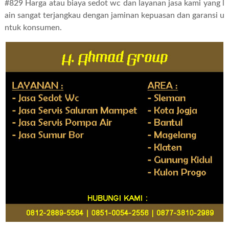
#829 Harga atau biaya sedot wc dan layanan jasa kami yang l
ain sangat terjangkau dengan jaminan kepuasan dan garansi u
ntuk konsumen.