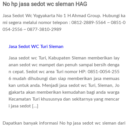
No hp jasa sedot wc sleman HAG
Jasa Sedot Wc Yogyakarta No 1 H Ahmad Group. Hubungi ka
mi segera melalui nomor telepon : 0812-2889-5564 ~ 0851-0
054-2556 ~ 0877-3810-2989
Jasa Sedot WC Turi Sleman
Jasa sedot wc Turi, Kabupaten Sleman memberikan lay
anan sedot wc mampet dan penuh sampai bersih denga
n cepat. Sedot wc area Turi nomor HP: 0851-0054-255
6 mudah dihubungi dan siap memberikan jasa memuas
kan untuk anda. Menjadi jasa sedot wc Turi, Sleman, Jo
gjakarta akan memberikan kemudahan bagi anda warga
Kecamatan Turi khususnya dan sekitarnya yang mencar
i jasa sedot […]
Dapatkan banyak informasi No hp jasa sedot wc sleman dari