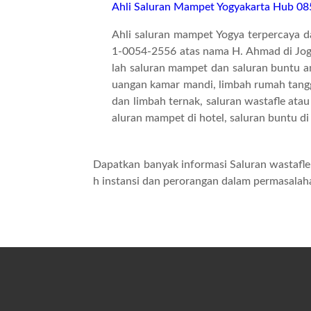
Ahli Saluran Mampet Yogyakarta Hub 0
Ahli saluran mampet Yogya terpercaya
1-0054-2556 atas nama H. Ahmad di Jog
lah saluran mampet dan saluran buntu an
uangan kamar mandi, limbah rumah tangga
dan limbah ternak, saluran wastafle atau
aluran mampet di hotel, saluran buntu di
Dapatkan banyak informasi Saluran wastafle
h instansi dan perorangan dalam permasala