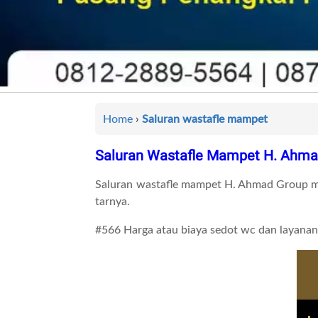
Home
›
Saluran wastafle mampet
Saluran Wastafle Mampet H. Ahma
Saluran wastafle mampet H. Ahmad Group mel
tarnya.
#566 Harga atau biaya sedot wc dan layanan