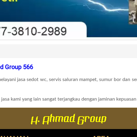
d Group 566
ayani jasa sedot wc, servis saluran mampet, sumur bor dan serv
 jasa kami yang lain sangat terjangkau dengan jaminan kepuasa