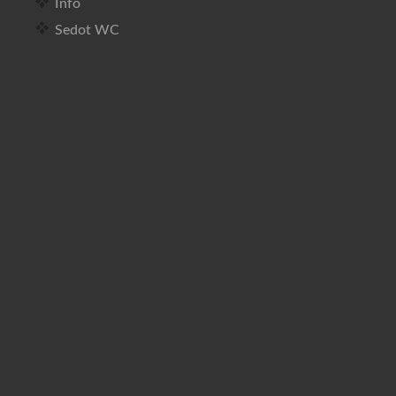
Info
Sedot WC