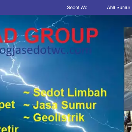
Sedot Wc
Ahli Sumur