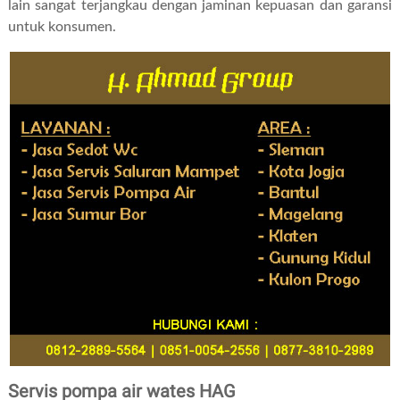
lain sangat terjangkau dengan jaminan kepuasan dan garansi
untuk konsumen.
Servis pompa air wates HAG