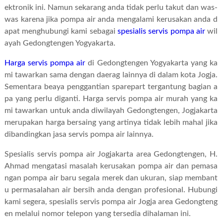
ektronik ini. Namun sekarang anda tidak perlu takut dan was-
was karena jika pompa air anda mengalami kerusakan anda d
apat menghubungi kami sebagai
spesialis servis pompa air
wil
ayah Gedongtengen Yogyakarta.
Harga servis pompa air
di Gedongtengen Yogyakarta yang ka
mi tawarkan sama dengan daerag lainnya di dalam kota Jogja.
Sementara beaya penggantian sparepart tergantung bagian a
pa yang perlu diganti. Harga servis pompa air murah yang ka
mi tawarkan untuk anda diwilayah Gedongtengen, Jogjakarta
merupakan harga bersaing yang artinya tidak lebih mahal jika
dibandingkan jasa servis pompa air lainnya.
Spesialis servis pompa air Jogjakarta area Gedongtengen, H.
Ahmad mengatasi masalah kerusakan pompa air dan pemasa
ngan pompa air baru segala merek dan ukuran, siap membant
u permasalahan air bersih anda dengan profesional. Hubungi
kami segera, spesialis servis pompa air Jogja area Gedongteng
en melalui nomor telepon yang tersedia dihalaman ini.